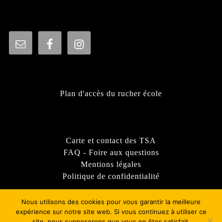
Plan d'accès du rucher école
Carte et contact des TSA
FAQ - Foire aux questions
Mentions légales
Politique de confidentialité
Nous utilisons des cookies pour vous garantir la meilleure
expérience sur notre site web. Si vous continuez à utiliser ce
site, nous supposerons que vous en êtes satisfait.