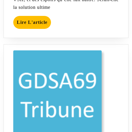
la solution ultime
Lire
Lire L'article
L'article