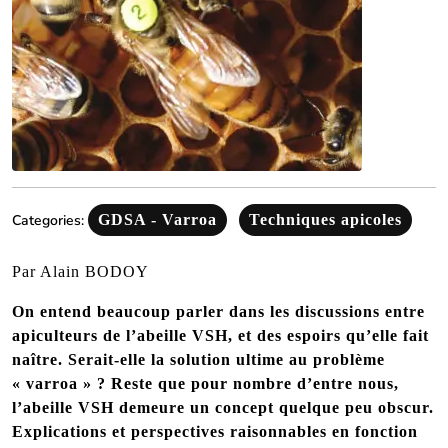
Categories:
GDSA - Varroa
Techniques apicoles
Par Alain BODOY
On entend beaucoup parler dans les discussions entre
apiculteurs de l’abeille VSH, et des espoirs qu’elle fait
naître. Serait-elle la solution ultime au problème
« varroa » ? Reste que pour nombre d’entre nous,
l’abeille VSH demeure un concept quelque peu obscur.
Explications et perspectives raisonnables en fonction