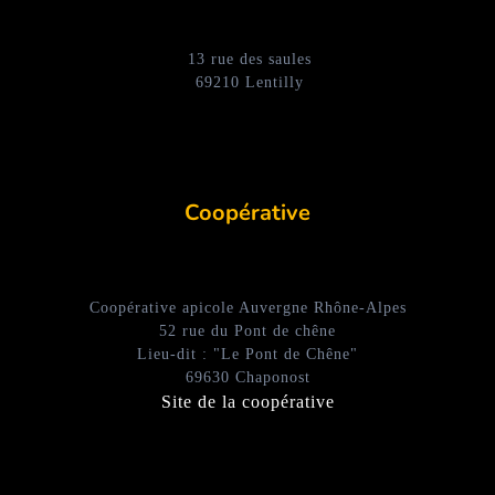
13 rue des saules
69210 Lentilly
Coopérative
Coopérative apicole Auvergne Rhône-Alpes
52 rue du Pont de chêne
Lieu-dit : "Le Pont de Chêne"
69630 Chaponost
Site de la coopérative