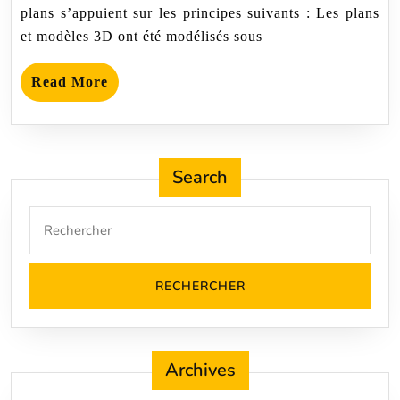
plans s’appuient sur les principes suivants : Les plans
et modèles 3D ont été modélisés sous
Read
Read More
More
Search
Search
for:
Archives