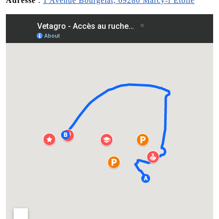
Adresse
:
1 Avenue Bourgelat, 69280 Marcy-l’Étoile