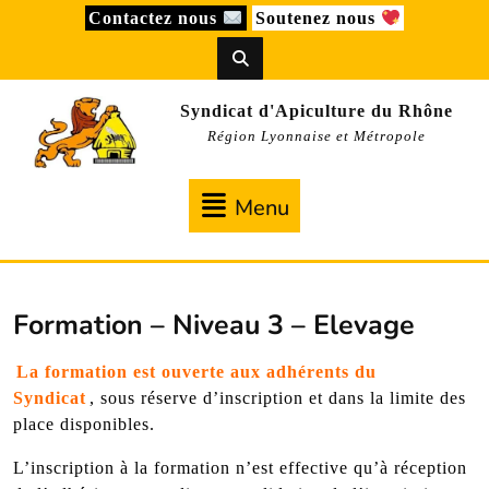
Skip
Contactez nous
Soutenez nous
to
content
Syndicat d'Apiculture du Rhône
Région Lyonnaise et Métropole
Menu
Menu
Formation – Niveau 3 – Elevage
La formation est ouverte aux adhérents du
Syndicat
, sous réserve d’inscription et dans la limite des
place disponibles.
L’inscription à la formation n’est effective qu’à réception