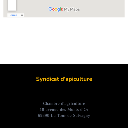
Syndicat d'apiculture
Chambre d'agriculture
18 avenue des Monts d'Or
69890 La Tour de Salvagny