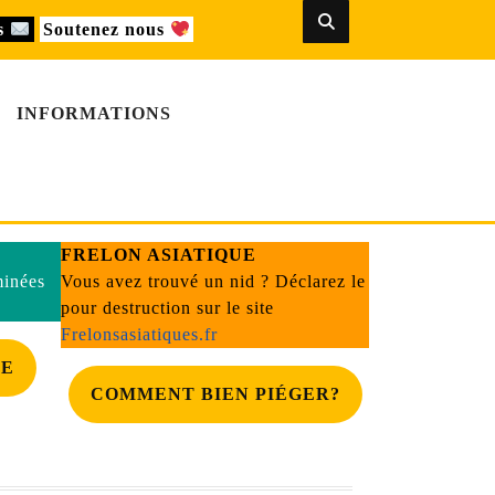
us
Soutenez nous
INFORMATIONS
FRELON ASIATIQUE
minées
Vous avez trouvé un nid ? Déclarez le
pour destruction sur le site
Frelonsasiatiques.fr
DE
COMMENT BIEN PIÉGER?