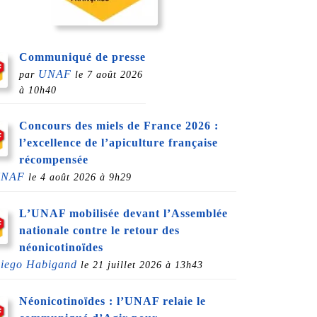
Communiqué de presse
UNAF
par
le 7 août 2026
à 10h40
Concours des miels de France 2026 :
l’excellence de l’apiculture française
récompensée
UNAF
le 4 août 2026 à 9h29
L’UNAF mobilisée devant l’Assemblée
nationale contre le retour des
néonicotinoïdes
iego Habigand
le 21 juillet 2026 à 13h43
Néonicotinoïdes : l’UNAF relaie le