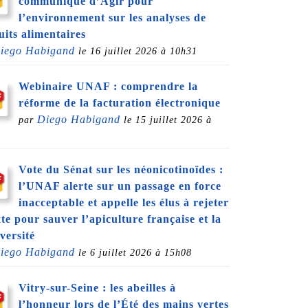
communiqué d’Agir pour
l’environnement sur les analyses de
uits alimentaires
iego Habigand
le 16 juillet 2026 à 10h31
Webinaire UNAF : comprendre la
réforme de la facturation électronique
Diego Habigand
par
le 15 juillet 2026 à
1
Vote du Sénat sur les néonicotinoïdes :
l’UNAF alerte sur un passage en force
inacceptable et appelle les élus à rejeter
xte pour sauver l’apiculture française et la
versité
iego Habigand
le 6 juillet 2026 à 15h08
Vitry-sur-Seine : les abeilles à
l’honneur lors de l’Été des mains vertes