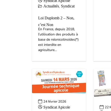
Syndicat Apicole
Actualités
Syndicat
,
Loi Duplomb 2 – Non,
c’est Non
En France, depuis 2018,
l’utilisation des produits à
base de néonicotinoïdes(*)
est interdite en
agriculture...
24 février 2026
Syndicat Apicole
22 f