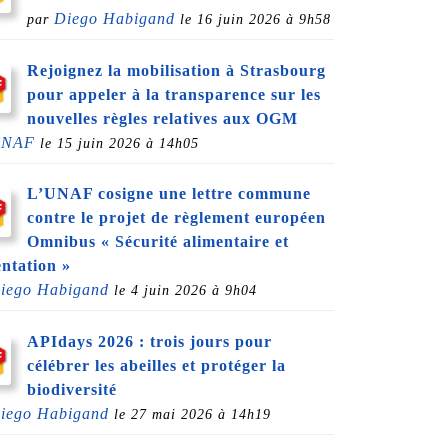
Diego Habigand
par
le 16 juin 2026 à 9h58
Rejoignez la mobilisation à Strasbourg
pour appeler à la transparence sur les
nouvelles règles relatives aux OGM
UNAF
le 15 juin 2026 à 14h05
L’UNAF cosigne une lettre commune
contre le projet de règlement européen
Omnibus « Sécurité alimentaire et
entation »
iego Habigand
le 4 juin 2026 à 9h04
APIdays 2026 : trois jours pour
célébrer les abeilles et protéger la
biodiversité
iego Habigand
le 27 mai 2026 à 14h19