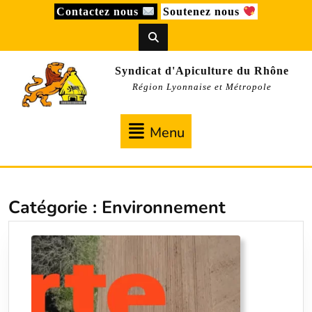
Skip
Contactez nous
Soutenez nous
to
content
Syndicat d'Apiculture du Rhône
Région Lyonnaise et Métropole
Menu
Menu
Catégorie :
Environnement