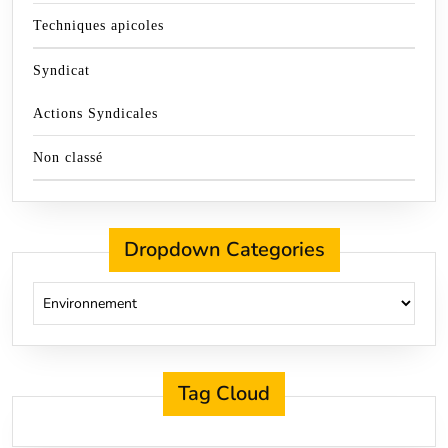
Techniques apicoles
Syndicat
Actions Syndicales
Non classé
Dropdown Categories
Tag Cloud