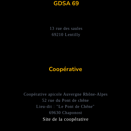
GDSA 69
13 rue des saules
69210 Lentilly
Coopérative
Coopérative apicole Auvergne Rhône-Alpes
52 rue du Pont de chêne
Lieu-dit : "Le Pont de Chêne"
69630 Chaponost
Site de la coopérative