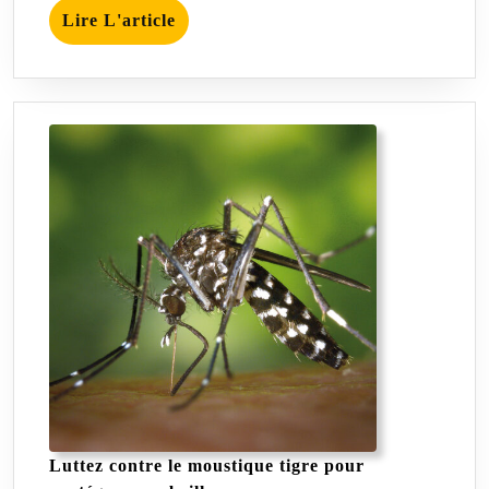
Lire
Lire L'article
L'article
Luttez contre le moustique tigre pour
Luttez