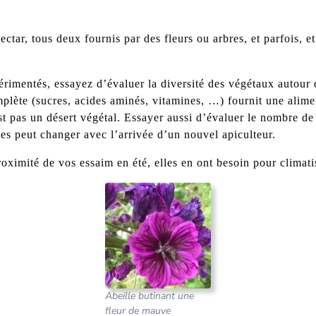
nectar, tous deux fournis par des fleurs ou arbres, et parfois,
imentés, essayez d’évaluer la diversité des végétaux autour 
plète (sucres, acides aminés, vitamines, …) fournit une alimen
st pas un désert végétal. Essayer aussi d’évaluer le nombre de
s peut changer avec l’arrivée d’un nouvel apiculteur.
oximité de vos essaim en été, elles en ont besoin pour climati
Abeille butinant une
fleur de mauve