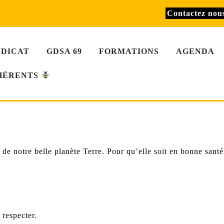
Contactez no
NDICAT
GDSA 69
FORMATIONS
AGENDA
HÉRENTS
 de notre belle planète Terre. Pour qu’elle soit en bonne santé, 
 respecter.