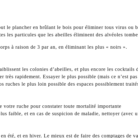
out le plancher en brûlant le bois pour éliminer tous virus ou b
es les particules que les abeilles éliminent des alvéoles tombe
orps à raison de 3 par an, en éliminant les plus « noirs ».
blissent les colonies d’abeilles, et plus encore les cocktails de
er très rapidement. Essayer le plus possible (mais ce n’est pa
vos ruches le plus loin possible des espaces possiblement traités
e votre ruche pour constater toute mortalité importante
 plus faible, et en cas de suspicion de maladie, nettoyer (avec 
 en été, et en hiver. Le mieux est de faire des comptages de v