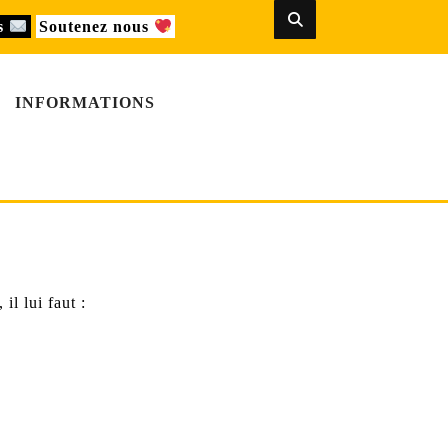
us
Soutenez nous
INFORMATIONS
il lui faut :