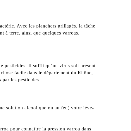
actérie. Avec les planchers grillagés, la tâche
nt à terre, ainsi que quelques varroas.
 pesticides. Il suffit qu’un virus soit présent
s chose facile dans le département du Rhône,
 par les pesticides.
une solution alcoolique ou au feu) votre lève-
arroa pour connaître la pression varroa dans