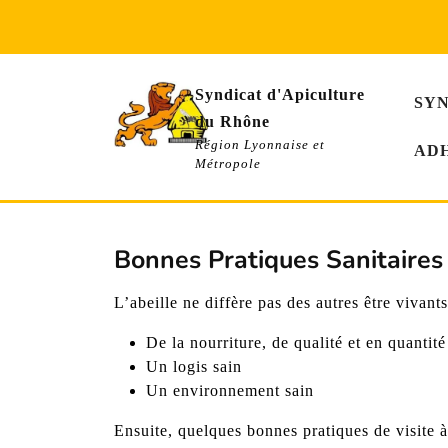
Skip
to
content
Syndicat d'Apiculture
SY
du Rhône
Région Lyonnaise et
AD
Métropole
Bonnes Pratiques Sanitaires
L’abeille ne diffère pas des autres être vivants
De la nourriture, de qualité et en quantité
Un logis sain
Un environnement sain
Ensuite, quelques bonnes pratiques de visite à