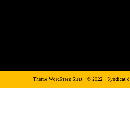
Thème WordPress Sirat
- © 2022 - Syndicat 