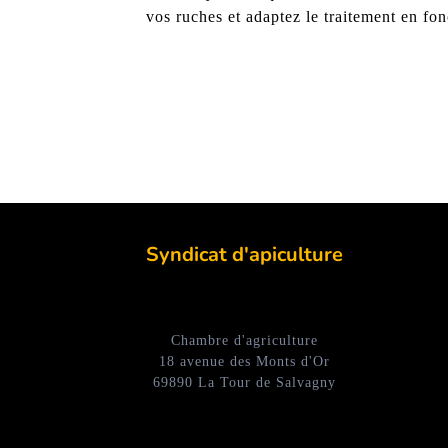
vos ruches et adaptez le traitement en fo
Syndicat d'apiculture
Chambre d'agriculture
18 avenue des Monts d'Or
69890 La Tour de Salvagny