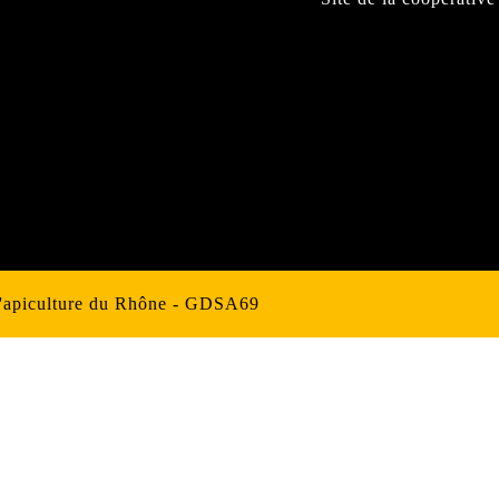
d'apiculture du Rhône - GDSA69