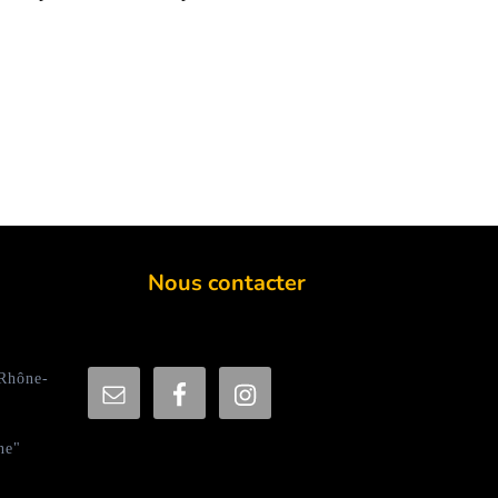
Nous contacter
 Rhône-
ne"