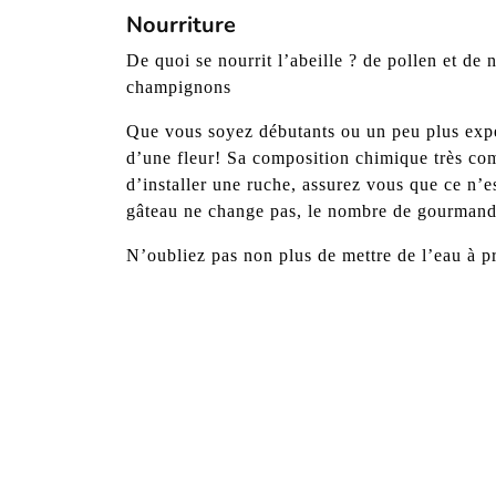
Nourriture
De quoi se nourrit l’abeille ? de pollen et de 
champignons
Que vous soyez débutants ou un peu plus expér
d’une fleur! Sa composition chimique très com
d’installer une ruche, assurez vous que ce n’e
gâteau ne change pas, le nombre de gourmande
N’oubliez pas non plus de mettre de l’eau à pr