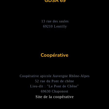
GDSA 69
13 rue des saules
69210 Lentilly
Coopérative
Coopérative apicole Auvergne Rhône-Alpes
52 rue du Pont de chêne
Lieu-dit : "Le Pont de Chêne"
69630 Chaponost
Site de la coopérative