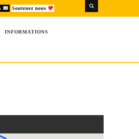
us
Soutenez nous
INFORMATIONS