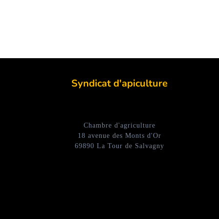
Syndicat d'apiculture
Chambre d'agriculture
18 avenue des Monts d'Or
69890 La Tour de Salvagny