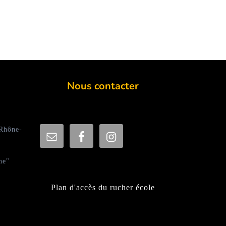
Nous contacter
 Rhône-
ne"
Plan d'accès du rucher école