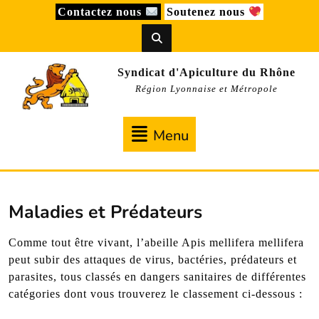
Skip
Contactez nous
Soutenez nous
to
content
Syndicat d'Apiculture du Rhône
Région Lyonnaise et Métropole
Menu
Menu
Maladies et Prédateurs
Comme tout être vivant, l’abeille Apis mellifera mellifera
peut subir des attaques de virus, bactéries, prédateurs et
parasites, tous classés en dangers sanitaires de différentes
catégories dont vous trouverez le classement ci-dessous :