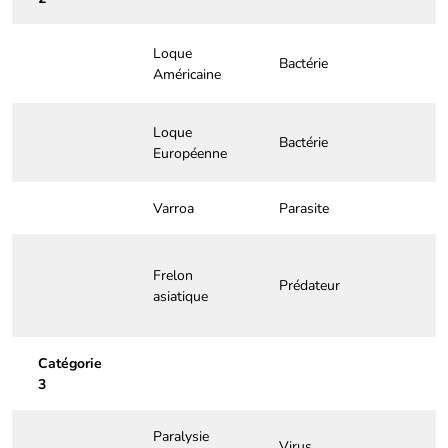
Loque
Bactérie
Américaine
Loque
Bactérie
Européenne
Varroa
Parasite
Frelon
Prédateur
asiatique
Catégorie
3
Paralysie
Virus