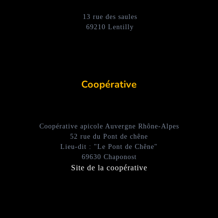
13 rue des saules
69210 Lentilly
Coopérative
Coopérative apicole Auvergne Rhône-Alpes
52 rue du Pont de chêne
Lieu-dit : "Le Pont de Chêne"
69630 Chaponost
Site de la coopérative