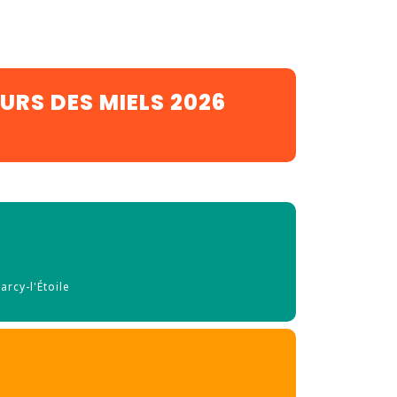
URS DES MIELS 2026
arcy-l'Étoile