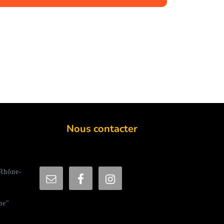
Nous contacter
 Rhône-
ne"