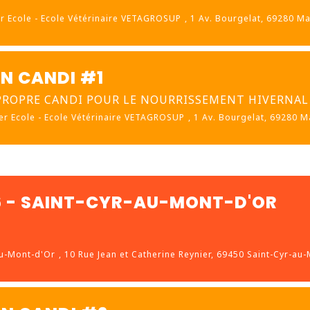
r Ecole - Ecole Vétérinaire VETAGROSUP
, 1 Av. Bourgelat, 69280 Mar
ON CANDI #1
 PROPRE CANDI POUR LE NOURRISSEMENT HIVERNAL
er Ecole - Ecole Vétérinaire VETAGROSUP
, 1 Av. Bourgelat, 69280 Ma
26 - SAINT-CYR-AU-MONT-D'OR
au-Mont-d'Or
, 10 Rue Jean et Catherine Reynier, 69450 Saint-Cyr-au