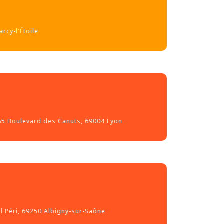
rcy-l'Étoile
 65 Boulevard des Canuts, 69004 Lyon
el Péri, 69250 Albigny-sur-Saône