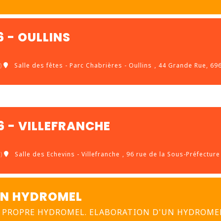
6 - OULLINS
)
Salle des fêtes - Parc Chabrières - Oullins
, 44 Grande Rue, 69
6 - VILLEFRANCHE
)
Salle des Echevins - Villefranche
, 96 rue de la Sous-Préfecture
ON HYDROMEL
E PROPRE HYDROMEL. ELABORATION D'UN HYDROME