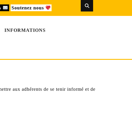
us
Soutenez nous
INFORMATIONS
ttre aux adhérents de se tenir informé et de