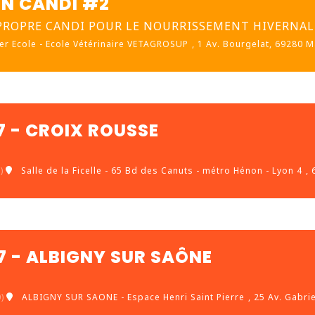
ON CANDI #2
 PROPRE CANDI POUR LE NOURRISSEMENT HIVERNAL
er Ecole - Ecole Vétérinaire VETAGROSUP
, 1 Av. Bourgelat, 69280 Ma
27 - CROIX ROUSSE
)
Salle de la Ficelle - 65 Bd des Canuts - métro Hénon - Lyon 4
,
27 - ALBIGNY SUR SAÔNE
)
ALBIGNY SUR SAONE - Espace Henri Saint Pierre
, 25 Av. Gabri