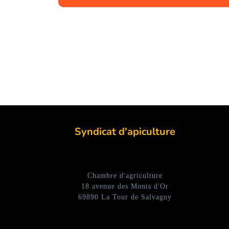
Syndicat d'apiculture
Chambre d'agriculture
18 avenue des Monts d'Or
69890 La Tour de Salvagny