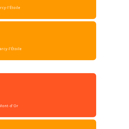
cy-l'Étoile
rcy-l'Étoile
-Mont-d'Or