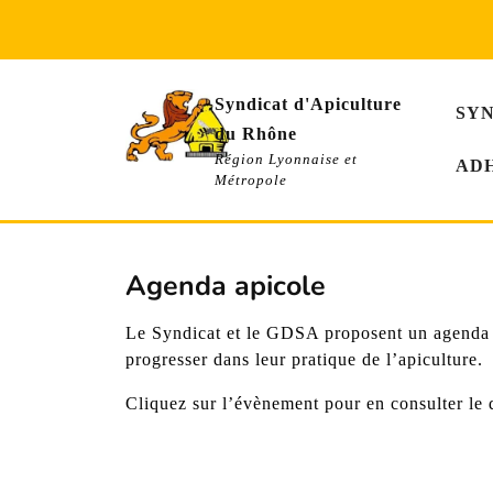
Skip
to
content
Syndicat d'Apiculture
SY
du Rhône
Région Lyonnaise et
AD
Métropole
Agenda apicole
Le Syndicat et le GDSA proposent un agenda r
progresser dans leur pratique de l’apiculture.
Cliquez sur l’évènement pour en consulter le d