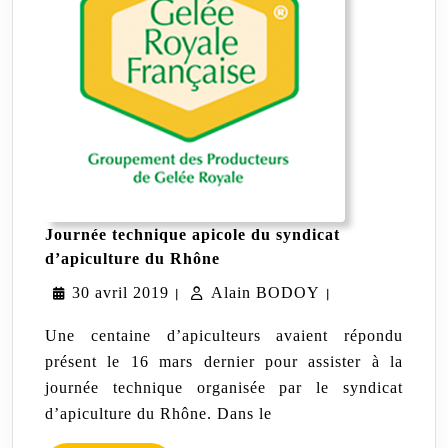
Journée technique apicole du syndicat
Journée
d’apiculture du Rhône
technique
30
Alain
30 avril 2019
Alain BODOY
apicole
|
|
du
avril
BODOY
syndicat
Une centaine d’apiculteurs avaient répondu
d’apiculture
2019
présent le 16 mars dernier pour assister à la
du
journée technique organisée par le syndicat
Rhône
d’apiculture du Rhône. Dans le