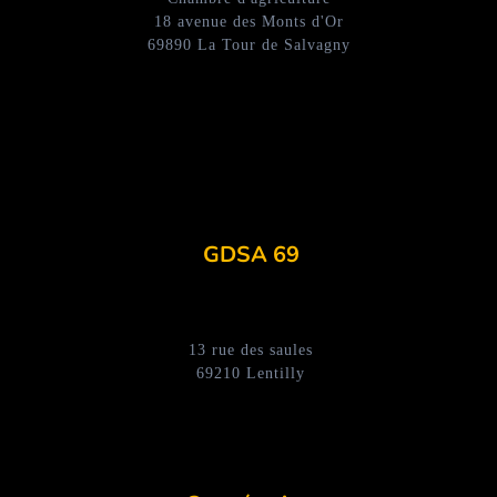
18 avenue des Monts d'Or
69890 La Tour de Salvagny
GDSA 69
13 rue des saules
69210 Lentilly