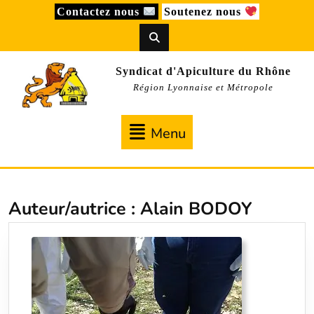
Skip
Contactez nous
Soutenez nous
to
content
Syndicat d'Apiculture du Rhône
Région Lyonnaise et Métropole
Menu
Menu
Auteur/autrice :
Alain BODOY