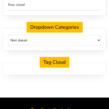
Non classé
Dropdown Categories
Tag Cloud