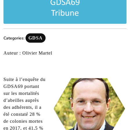
Categories:
GDSA
Auteur : Olivier Martel
Suite à l’enquête du
GDSA69 portant
sur les mortalités
d’abeilles auprès
des adhérents, il a
été constaté 28 %
de colonies mortes
en 2017, et 41,5 %