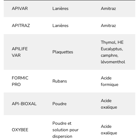
APIVAR
Lanières
Amitraz
APITRAZ
Lanières
Amitraz
Thymol, HE
APILIFE
Eucalyptus,
Plaquettes
VAR
camphre,
lévomenthol
FORMIC
Acide
Rubans
PRO
formique
Acide
API-BIOXAL
Poudre
oxalique
Poudre et
Acide
OXYBEE
solution pour
oxalique
dispersion