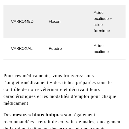
Acide
oxalique +
VARROMED
Flacon
acide
formique
Acide
VARROXAL
Poudre
oxalique
Pour ces médicaments, vous trouverez sous
l’onglet »médicament » des fiches préparées sous le
contrôle de notre vétérinaire et décrivant leurs
caractéristiques et les modalités d’emploi pour chaque
médicament
Des
mesures biotechniques
sont également
recommandées : retrait de couvain de mâles, encagement
de la reine, traitement des essaims et des paquets