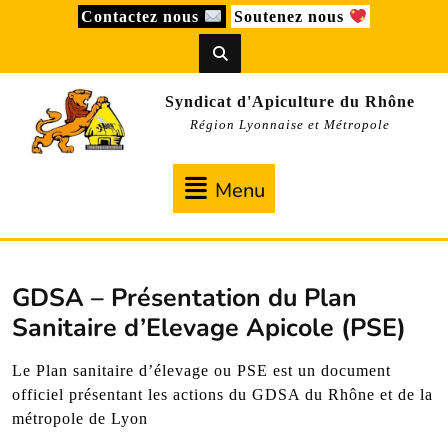
Skip
Contactez nous
Soutenez nous
to
content
Syndicat d'Apiculture du Rhône
Région Lyonnaise et Métropole
Menu
Menu
GDSA – Présentation du Plan
Sanitaire d’Elevage Apicole (PSE)
Le Plan sanitaire d’élevage ou PSE est un document
officiel présentant les actions du GDSA du Rhône et de la
métropole de Lyon