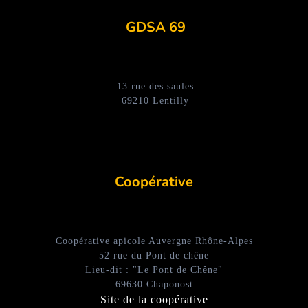
GDSA 69
13 rue des saules
69210 Lentilly
Coopérative
Coopérative apicole Auvergne Rhône-Alpes
52 rue du Pont de chêne
Lieu-dit : "Le Pont de Chêne"
69630 Chaponost
Site de la coopérative