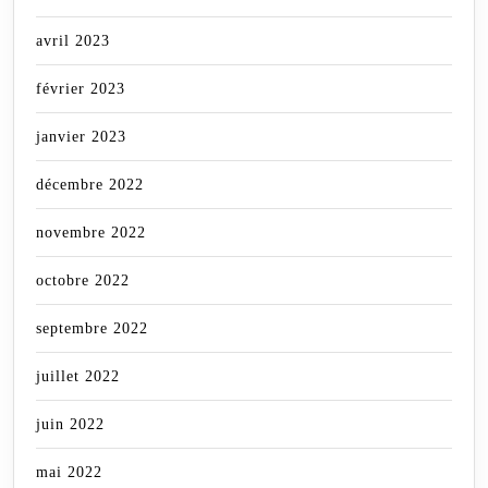
avril 2023
février 2023
janvier 2023
décembre 2022
novembre 2022
octobre 2022
septembre 2022
juillet 2022
juin 2022
mai 2022