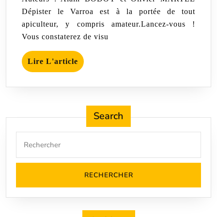
2020
Dépister le Varroa est à la portée de tout
apiculteur, y compris amateur.Lancez-vous !
Vous constaterez de visu
Lire
Lire L'article
L'article
Search
Search
for: