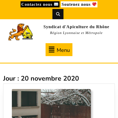
Skip
Contactez nous
Soutenez nous
to
content
Syndicat d'Apiculture du Rhône
Région Lyonnaise et Métropole
Menu
Menu
Jour :
20 novembre 2020