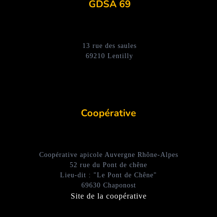
GDSA 69
13 rue des saules
69210 Lentilly
Coopérative
Coopérative apicole Auvergne Rhône-Alpes
52 rue du Pont de chêne
Lieu-dit : "Le Pont de Chêne"
69630 Chaponost
Site de la coopérative