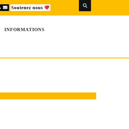
us
Soutenez nous
INFORMATIONS