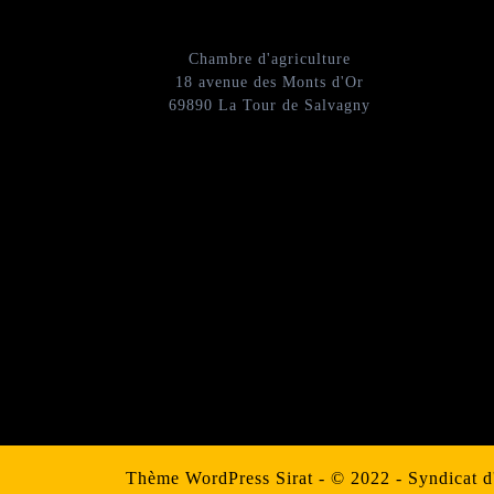
Chambre d'agriculture
18 avenue des Monts d'Or
69890 La Tour de Salvagny
Thème WordPress Sirat
- © 2022 - Syndicat 