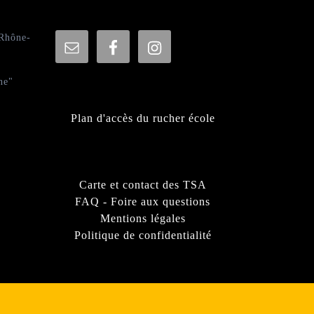
 Rhône-
ne"
Plan d'accès du rucher école
Carte et contact des TSA
FAQ - Foire aux questions
Mentions légales
Politique de confidentialité