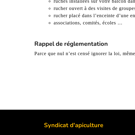
ruches installées sur votre balcon da
rucher ouvert à des visites de groupe
rucher placé dans l’enceinte d’une en
associations, comités, écoles …
Rappel de réglementation
Parce que nul n’est censé ignorer la loi, mêm
Syndicat d'apiculture