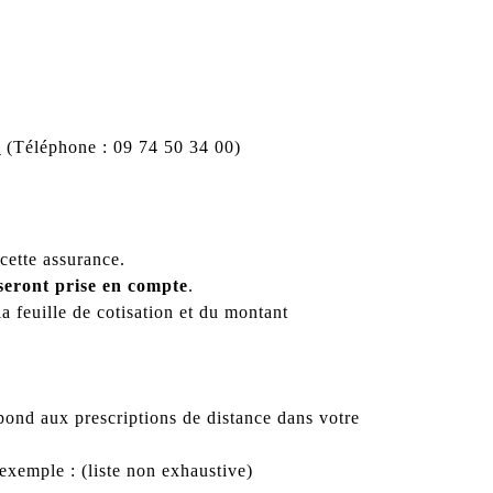
m
(Téléphone : 09 74 50 34 00)
cette assurance.
 seront prise en compte
.
la feuille de cotisation et du montant
spond aux prescriptions de distance dans votre
xemple : (liste non exhaustive)