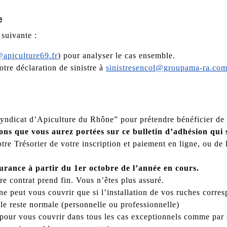
e
 suivante :
apiculture69.fr
) pour analyser le cas ensemble.
tre déclaration de sinistre à
sinistresencol@groupama-ra.co
Syndicat d’Apiculture du Rhône” pour prétendre bénéficier de 
tions que vous aurez portées sur ce bulletin d’adhésion qui
tre Trésorier de votre inscription et paiement en ligne, ou de 
urance à partir du 1er octobre de l’année en cours.
 contrat prend fin. Vous n’êtes plus assuré.
ne peut vous couvrir que si l’installation de vos ruches corre
ole reste normale (personnelle ou professionnelle)
pour vous couvrir dans tous les cas exceptionnels comme par e