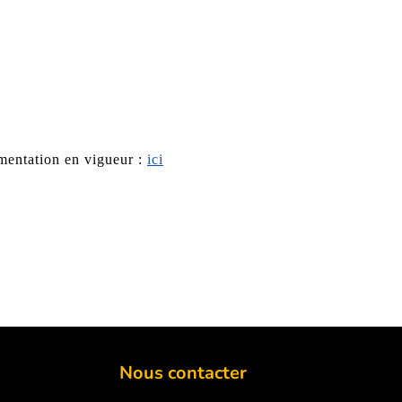
ementation en vigueur :
ici
Nous contacter