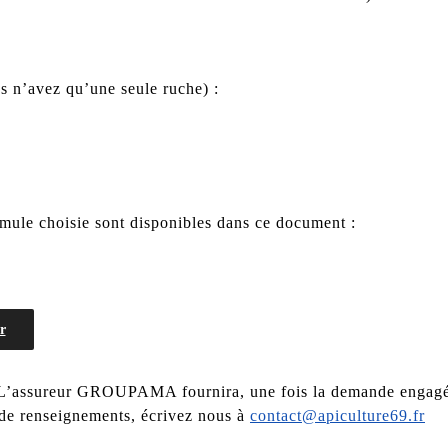
 n’avez qu’une seule ruche) :
rmule choisie sont disponibles dans ce document :
r
. L’assureur GROUPAMA fournira, une fois la demande engagée, 
 de renseignements, écrivez nous à
contact@apiculture69.fr