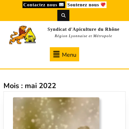
Skip
Contactez nous
Soutenez nous
to
content
Syndicat d'Apiculture du Rhône
Région Lyonnaise et Métropole
Menu
Menu
Mois :
mai 2022