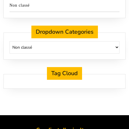
Non classé
Dropdown Categories
Tag Cloud