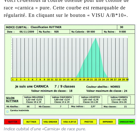
Voici ci-dessous la courbe obtenue pour une colonie de
race «carnica » pure. Cette courbe est remarquable de
régularité. En cliquant sur le bouton « VISU A/B*10».
Indice cubital d’une «Carnica» de race pure.