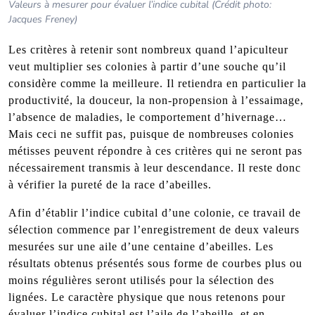
Valeurs à mesurer pour évaluer l’indice cubital (Crédit photo:
Jacques Freney)
Les critères à retenir sont nombreux quand l’apiculteur
veut multiplier ses colonies à partir d’une souche qu’il
considère comme la meilleure. Il retiendra en particulier la
productivité, la douceur, la non-propension à l’essaimage,
l’absence de maladies, le comportement d’hivernage…
Mais ceci ne suffit pas, puisque de nombreuses colonies
métisses peuvent répondre à ces critères qui ne seront pas
nécessairement transmis à leur descendance. Il reste donc
à vérifier la pureté de la race d’abeilles.
Afin d’établir l’indice cubital d’une colonie, ce travail de
sélection commence par l’enregistrement de deux valeurs
mesurées sur une aile d’une centaine d’abeilles. Les
résultats obtenus présentés sous forme de courbes plus ou
moins régulières seront utilisés pour la sélection des
lignées. Le caractère physique que nous retenons pour
évaluer l’indice cubital est l’aile de l’abeille, et en