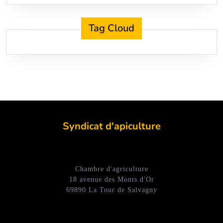
Tag Cloud
Syndicat d'apiculture
Chambre d'agriculture
18 avenue des Monts d'Or
69890 La Tour de Salvagny