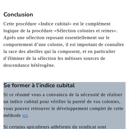
Conclusion
Cette procédure «Indice cubital» est le complément
logique de la procédure «Sélection colonies et reines».
Après une sélection reposant essentiellement sur le
comportement d’une colonie, il est important de connaître
la race des abeilles qui la composent, et en particulier
d’éliminer de la sélection les métisses sources de
descendance hétérogène.
Se former à l’indice cubital
Si ce résumé vous a convaincu de la nécessité de réaliser
un indice cubital pour vérifier la pureté de vos colonies,
vous pouvez retrouver le développement complet de cette
méthode
ici
.
Si certains apiculteurs adhérents du syndicat sont