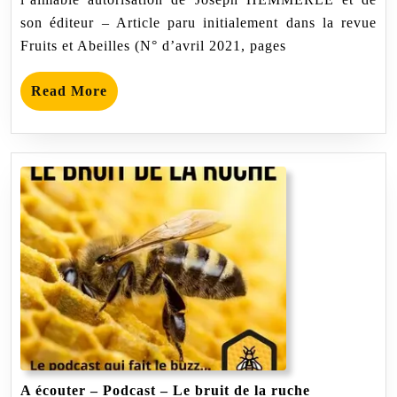
son éditeur – Article paru initialement dans la revue
Fruits et Abeilles (N° d’avril 2021, pages
Read
Read More
More
A
A écouter – Podcast – Le bruit de la ruche