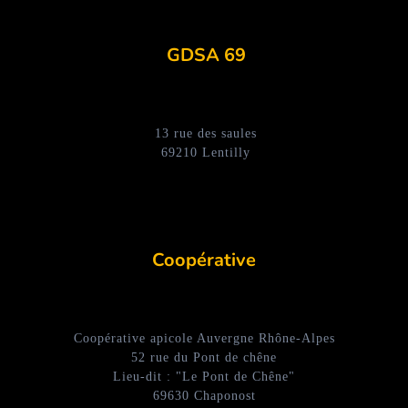
GDSA 69
13 rue des saules
69210 Lentilly
Coopérative
Coopérative apicole Auvergne Rhône-Alpes
52 rue du Pont de chêne
Lieu-dit : "Le Pont de Chêne"
69630 Chaponost