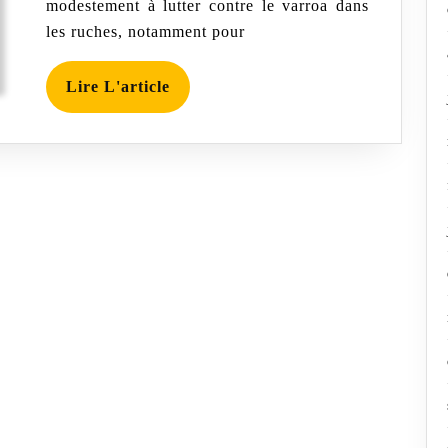
modestement à lutter contre le varroa dans
les ruches, notamment pour
Lire
Lire L'article
L'article