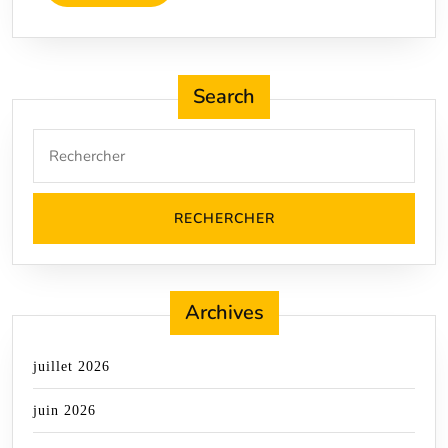
L'article
Search
Search
for:
Archives
juillet 2026
juin 2026