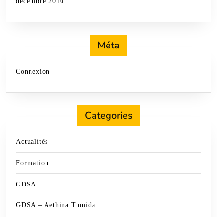
décembre 2010
Méta
Connexion
Categories
Actualités
Formation
GDSA
GDSA – Aethina Tumida