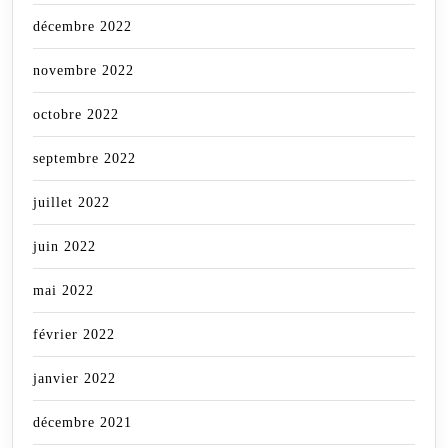
décembre 2022
novembre 2022
octobre 2022
septembre 2022
juillet 2022
juin 2022
mai 2022
février 2022
janvier 2022
décembre 2021