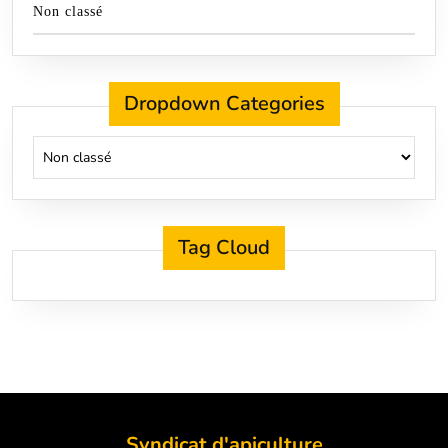
Non classé
Dropdown Categories
Tag Cloud
Syndicat d'apiculture