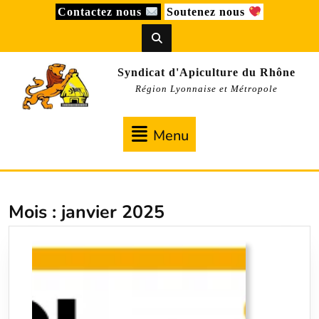
Skip
Contactez nous
Soutenez nous
to
content
Syndicat d'Apiculture du Rhône
Région Lyonnaise et Métropole
Menu
Menu
Mois :
janvier 2025