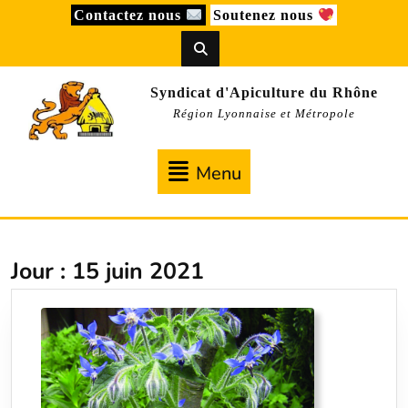
Skip
Contactez nous
Soutenez nous
to
content
Syndicat d'Apiculture du Rhône
Région Lyonnaise et Métropole
Menu
Menu
Jour :
15 juin 2021