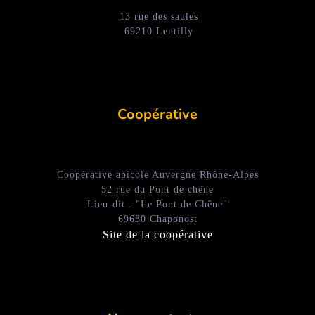
13 rue des saules
69210 Lentilly
Coopérative
Coopérative apicole Auvergne Rhône-Alpes
52 rue du Pont de chêne
Lieu-dit : "Le Pont de Chêne"
69630 Chaponost
Site de la coopérative