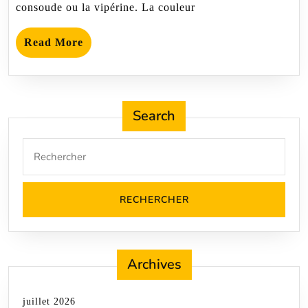
consoude ou la vipérine. La couleur
Read
Read More
More
Search
Search
for:
Archives
juillet 2026