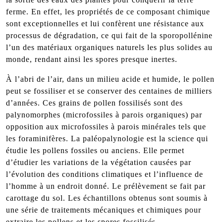
ferme. En effet, les propriétés de ce composant chimique
sont exceptionnelles et lui confèrent une résistance aux
processus de dégradation, ce qui fait de la sporopollénine
l’un des matériaux organiques naturels les plus solides au
monde, rendant ainsi les spores presque inertes.
À l’abri de l’air, dans un milieu acide et humide, le pollen
peut se fossiliser et se conserver des centaines de milliers
d’années. Ces grains de pollen fossilisés sont des
palynomorphes (microfossiles à parois organiques) par
opposition aux microfossiles à parois minérales tels que
les foraminifères. La paléopalynologie est la science qui
étudie les pollens fossiles ou anciens. Elle permet
d’étudier les variations de la végétation causées par
l’évolution des conditions climatiques et l’influence de
l’homme à un endroit donné. Le prélèvement se fait par
carottage du sol. Les échantillons obtenus sont soumis à
une série de traitements mécaniques et chimiques pour
extraire les pollens et les spores fossilisés.