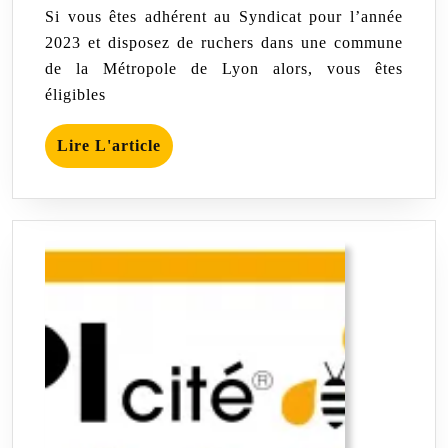
janvier
Apicole
Asiatique
Si vous êtes adhérent au Syndicat pour l’année
2023
2023 et disposez de ruchers dans une commune
de la Métropole de Lyon alors, vous êtes
éligibles
Lire
Lire L'article
L'article