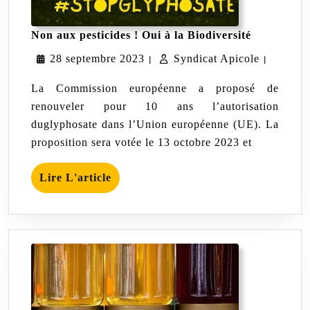
Non
Non aux pesticides ! Oui à la Biodiversité
aux
28
Syndicat
28 septembre 2023
Syndicat Apicole
pesticides !
|
|
Oui
septembre
Apicole
à
La Commission européenne a proposé de
la
2023
renouveler pour 10 ans l’autorisation
Biodiversit
duglyphosate dans l’Union européenne (UE). La
proposition sera votée le 13 octobre 2023 et
Lire
Lire L'article
L'article