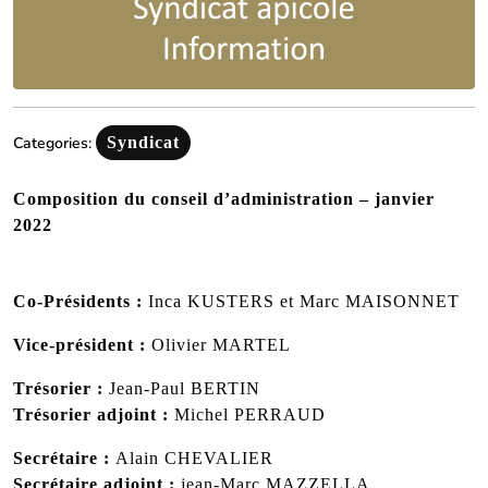
Categories:
Syndicat
Composition du conseil d’administration – janvier
2022
Co-Présidents :
Inca KUSTERS et Marc MAISONNET
Vice-président :
Olivier MARTEL
Trésorier :
Jean-Paul BERTIN
Trésorier adjoint :
Michel PERRAUD
Secrétaire :
Alain CHEVALIER
Secrétaire adjoint :
jean-Marc MAZZELLA