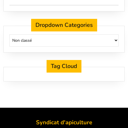
Dropdown Categories
Tag Cloud
Syndicat d'apiculture