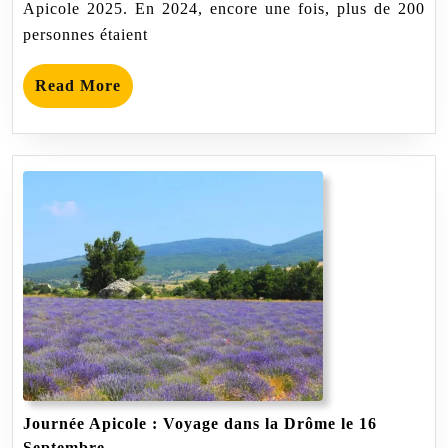
Apicole 2025. En 2024, encore une fois, plus de 200
personnes étaient
Read
Read More
More
Journée Apicole : Voyage dans la Drôme le 16
Journée
Septembre