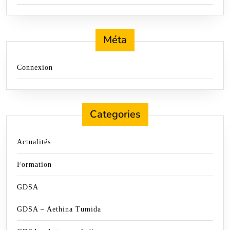
Méta
Connexion
Categories
Actualités
Formation
GDSA
GDSA – Aethina Tumida