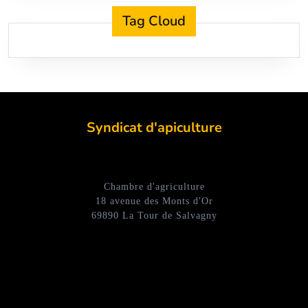
Tag Cloud
Syndicat d'apiculture
Chambre d'agriculture
18 avenue des Monts d'Or
69890 La Tour de Salvagny