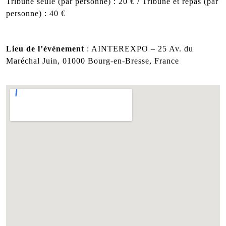
Tribune seule (par personne) : 20 € / Tribune et repas (par
personne) : 40 €
Lieu de l’événement
: AINTEREXPO – 25 Av. du
Maréchal Juin, 01000 Bourg-en-Bresse, France