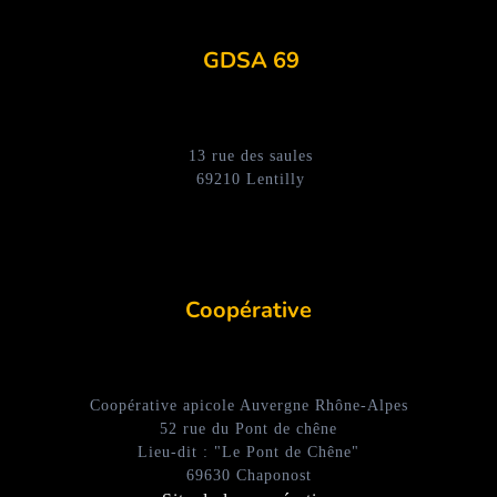
GDSA 69
13 rue des saules
69210 Lentilly
Coopérative
Coopérative apicole Auvergne Rhône-Alpes
52 rue du Pont de chêne
Lieu-dit : "Le Pont de Chêne"
69630 Chaponost