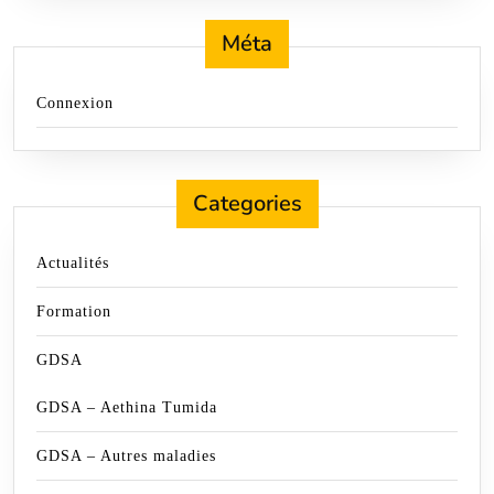
Méta
Connexion
Categories
Actualités
Formation
GDSA
GDSA – Aethina Tumida
GDSA – Autres maladies