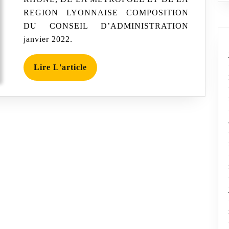
–
REGION LYONNAISE COMPOSITION
2022
DU CONSEIL D’ADMINISTRATION
janvier 2022.
Lire
Lire L'article
L'article