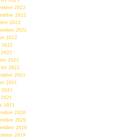
embre 2022
embre 2022
obre 2022
tembre 2022
let 2022
n 2022
 2022
rier 2022
vier 2022
embre 2021
let 2021
n 2021
 2021
s 2021
embre 2020
embre 2020
tembre 2020
embre 2019