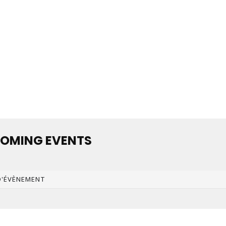
OMING EVENTS
D'ÉVÈNEMENT