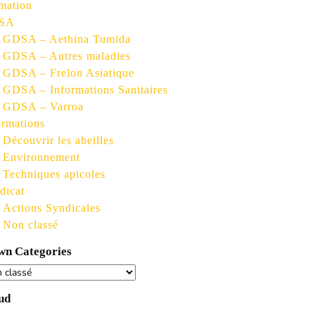
mation
SA
GDSA – Aethina Tumida
GDSA – Autres maladies
GDSA – Frelon Asiatique
GDSA – Informations Sanitaires
GDSA – Varroa
ormations
Découvrir les abeilles
Environnement
Techniques apicoles
dicat
Actions Syndicales
Non classé
n Categories
ud