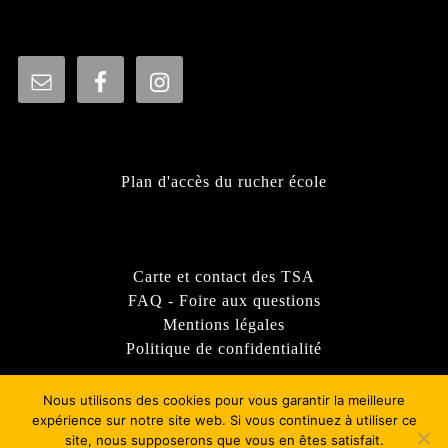
Plan d'accès du rucher école
Carte et contact des TSA
FAQ - Foire aux questions
Mentions légales
Politique de confidentialité
Nous utilisons des cookies pour vous garantir la meilleure
expérience sur notre site web. Si vous continuez à utiliser ce
site, nous supposerons que vous en êtes satisfait.
Thème WordPress Sirat
- © 2022 - Syndicat d'apiculture