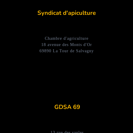
Syndicat d'apiculture
Chambre d'agriculture
18 avenue des Monts d'Or
69890 La Tour de Salvagny
GDSA 69
13 rue des saules