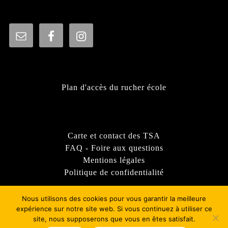
Plan d'accès du rucher école
Carte et contact des TSA
FAQ - Foire aux questions
Mentions légales
Politique de confidentialité
Nous utilisons des cookies pour vous garantir la meilleure
expérience sur notre site web. Si vous continuez à utiliser ce
site, nous supposerons que vous en êtes satisfait.
Thème WordPress Sirat
- © 2022 - Syndicat d'apiculture