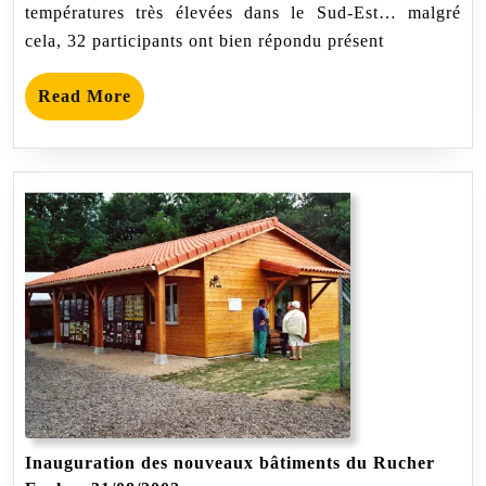
températures très élevées dans le Sud-Est… malgré
cela, 32 participants ont bien répondu présent
Read
Read More
More
Inauguration des nouveaux bâtiments du Rucher
Inauguration