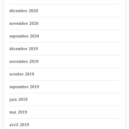
décembre 2020
novembre 2020
septembre 2020
décembre 2019
novembre 2019
octobre 2019
septembre 2019
juin 2019
mai 2019
avril 2019