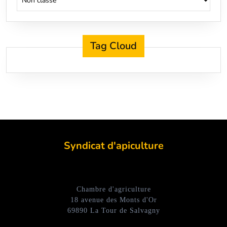
Tag Cloud
Syndicat d'apiculture
Chambre d'agriculture
18 avenue des Monts d'Or
69890 La Tour de Salvagny