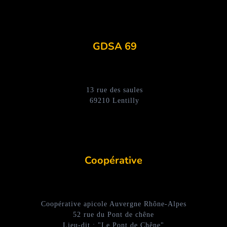
GDSA 69
13 rue des saules
69210 Lentilly
Coopérative
Coopérative apicole Auvergne Rhône-Alpes
52 rue du Pont de chêne
Lieu-dit : "Le Pont de Chêne"