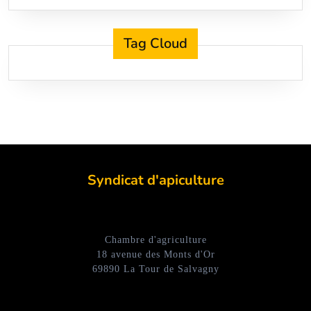
Tag Cloud
Syndicat d'apiculture
Chambre d'agriculture
18 avenue des Monts d'Or
69890 La Tour de Salvagny