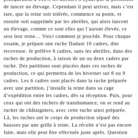
de lancer un élevage. Cependant il peut arriver, mais c’est
rare, que la reine soit tolérée, commence sa ponte, et
ensuite soit supprimée par les abeilles, qui alors lancent
un élevage, comme ce sont elles qui l’auront élevée, ce
sera leur reine… Voici comment je procède. Pour chaque
essaim, je prépare une ruche Dadant 10 cadres, dite
receveuse. Je prélève 6 cadres, sans les abeilles, dans des
ruches de production, à raison de un ou deux cadres par
ruche. Des partitions sont placées dans ces ruches de
production, ce qui permettra de les hiverner sur 8 ou 9
cadres. Les 6 cadres sont placés dans la ruche préparée
avec une partition, j’installe la reine dans sa cage
d’expédition entre les cadres, dès sa réception. Puis, pour
ceux qui ont des ruchers de transhumance, on se rend au
rucher de châtaigniers, avec cette ruche ainsi préparée.
Là, les ruches ont le corps de production séparé des
hausses par une grille à reine. La récolte n’est pas encore
faite, mais elle peut être effectuée juste après. Question