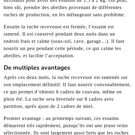
suffisants pour avoir des essaims de 1,5 à 2 kg. On peut,
bien sûr, prendre des abeilles provenant de différentes
ruches de production, en les mélangeant sans problème.
Ensuite la ruche receveuse est fermée, l’essaim est
ramené. Il est conservé pendant deux nuits dans un
endroit frais et calme (sous-sol, cave, garage…). Il faut
nourrir un peu pendant cette période, ce qui calme les
abeilles, et facilite l’acceptation.
De multiples avantages
Après ces deux nuits, la ruche receveuse est ramenée sur
son emplacement définitif. Il faut nourrir convenablement,
ce qui permet d’obtenir 6 cadres de couvain, même en
plein été. La ruche sera hivernée sur 8 cadres avec
partition, après ajout de 2 cadres de miel.
Premier avantage : au printemps suivant, ces essaims
démarrent très rapidement, puisqu’ils ont une jeune reine
sélectionnée. Ils sont largement aussi forts que les ruches