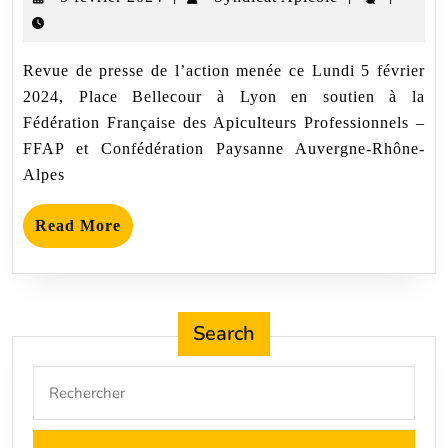
Bellecour
février
Apicole
2024
Revue de presse de l’action menée ce Lundi 5 février
2024, Place Bellecour à Lyon en soutien à la
Fédération Française des Apiculteurs Professionnels –
FFAP et Confédération Paysanne Auvergne-Rhône-
Alpes
Read
Read More
More
Search
Search
for: