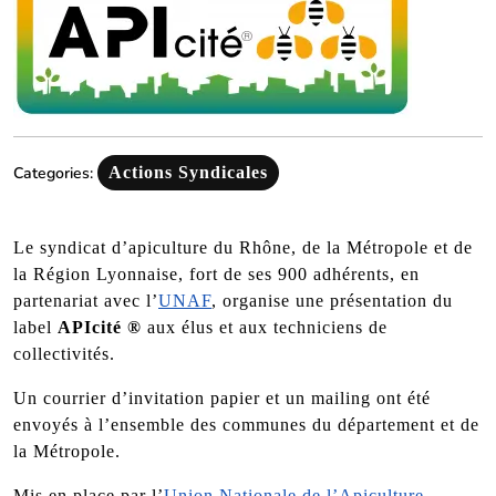
Categories:
Actions Syndicales
Le syndicat d’apiculture du Rhône, de la Métropole et de
la Région Lyonnaise, fort de ses 900 adhérents, en
partenariat avec l’
UNAF
, organise une présentation du
label
APIcité ®
aux élus et aux techniciens de
collectivités.
Un courrier d’invitation papier et un mailing ont été
envoyés à l’ensemble des communes du département et de
la Métropole.
Mis en place par l’
Union Nationale de l’Apiculture