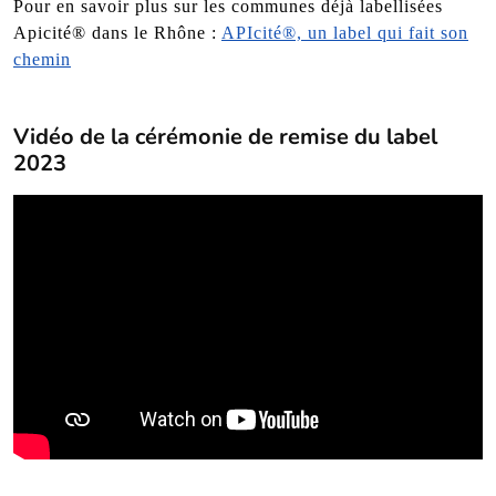
Pour en savoir plus sur les communes déjà labellisées
Apicité® dans le Rhône :
APIcité®, un label qui fait son
chemin
Vidéo de la cérémonie de remise du label
2023