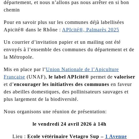
département, et nous n’allons pas nous arrêter en si bon
chemin
Pour en savoir plus sur les communes déjà labellisées
Apicité® dans le Rhône :
APIcité®, Palmarès 2025
Un courrier d’invitation papier et un mailing ont été
envoyés à l’ensemble des communes du département et de
la Métropole.
Mis en place par l’
Union Nationale de l’Apiculture
Française
(UNAF),
le label APIcité®
permet de
valoriser
et d’
encourager les initiatives des communes
en faveur
des abeilles domestiques, des pollinisateurs sauvages et
plus largement de la biodiversité.
Nous organisons une réunion de présentation:
le vendredi 24 avril 2026 à 14h
Lieu :
Ecole vétérinaire Vetagro Sup –
1 Avenue