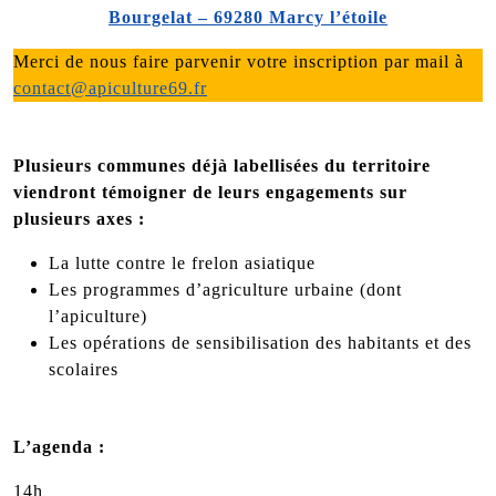
Bourgelat – 69280 Marcy l’étoile
Merci de nous faire parvenir votre inscription par mail à
contact@apiculture69.fr
Plusieurs communes déjà labellisées du territoire
viendront témoigner de leurs engagements sur
plusieurs axes :
La lutte contre le frelon asiatique
Les programmes d’agriculture urbaine (dont
l’apiculture)
Les opérations de sensibilisation des habitants et des
scolaires
L’agenda :
14h