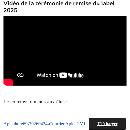
Vidéo de la cérémonie de remise du label
2025
Le courrier transmis aux élus :
Apiculture69-20260424-Courrier Apicité V1
Télécharger