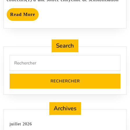
Read
Read More
More
Search
Search
for:
Archives
juillet 2026