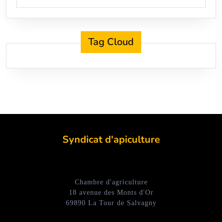
Tag Cloud
Syndicat d'apiculture
Chambre d'agriculture
18 avenue des Monts d'Or
69890 La Tour de Salvagny