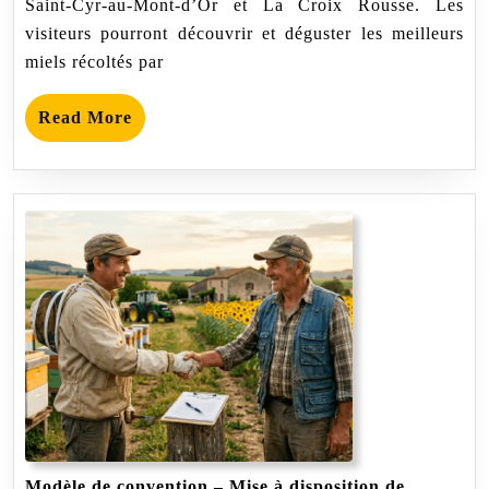
Saint-Cyr-au-Mont-d’Or et La Croix Rousse. Les
visiteurs pourront découvrir et déguster les meilleurs
miels récoltés par
Read
Read More
More
Modèle de convention – Mise à disposition de