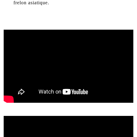
frelon asiatique.