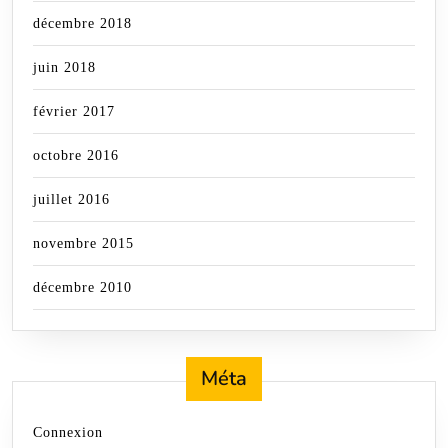
décembre 2018
juin 2018
février 2017
octobre 2016
juillet 2016
novembre 2015
décembre 2010
Méta
Connexion