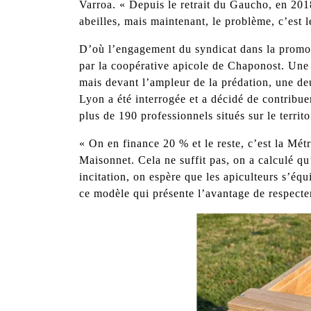
Varroa. « Depuis le retrait du Gaucho, en 201
abeilles, mais maintenant, le problème, c’est l
D’où l’engagement du syndicat dans la promoti
par la coopérative apicole de Chaponost. Une 
mais devant l’ampleur de la prédation, une d
Lyon a été interrogée et a décidé de contribue
plus de 190 professionnels situés sur le territ
« On en finance 20 % et le reste, c’est la Mét
Maisonnet. Cela ne suffit pas, on a calculé qu’
incitation, on espère que les apiculteurs s’é
ce modèle qui présente l’avantage de respecter 