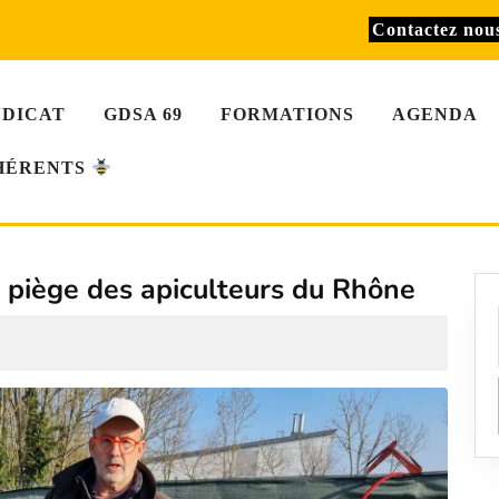
Contactez no
NDICAT
GDSA 69
FORMATIONS
AGENDA
HÉRENTS
u piège des apiculteurs du Rhône