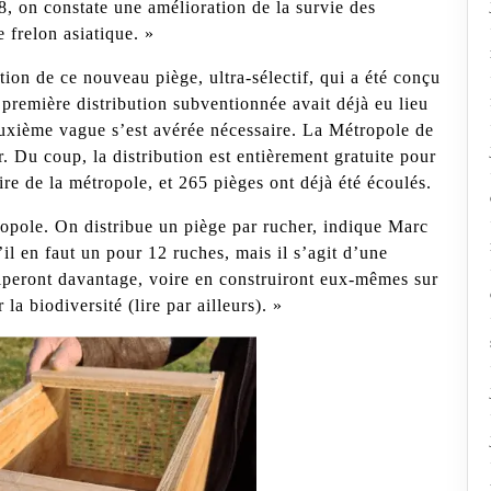
8, on constate une amélioration de la survie des
e frelon asiatique. »
on de ce nouveau piège, ultra-sélectif, qui a été conçu
première distribution subventionnée avait déjà eu lieu
euxième vague s’est avérée nécessaire. La Métropole de
r. Du coup, la distribution est entièrement gratuite pour
oire de la métropole, et 265 pièges ont déjà été écoulés.
ropole. On distribue un piège par rucher, indique Marc
il en faut un pour 12 ruches, mais il s’agit d’une
quiperont davantage, voire en construiront eux-mêmes sur
la biodiversité (lire par ailleurs). »