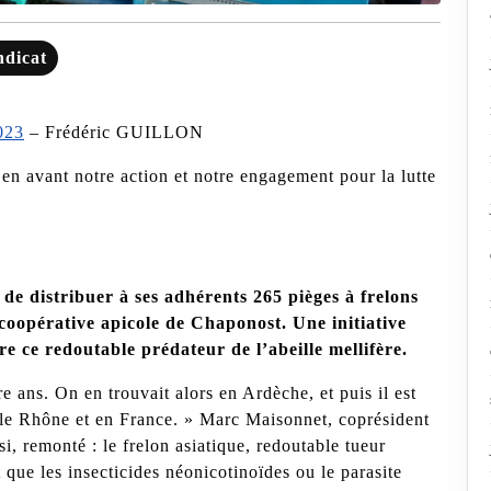
ndicat
023
– Frédéric GUILLON
en avant notre action et notre engagement pour la lutte
de distribuer à ses adhérents 265 pièges à frelons
 coopérative apicole de Chaponost. Une initiative
re ce redoutable prédateur de l’abeille mellifère.
re ans. On en trouvait alors en Ardèche, et puis il est
s le Rhône et en France. » Marc Maisonnet, coprésident
i, remonté : le frelon asiatique, redoutable tueur
 que les insecticides néonicotinoïdes ou le parasite