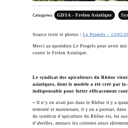
Categories:
GDSA - Frelon Asiatique
Sy
Source texte et photos :
Le Progrès – 13/02/2
Merci au quotidien Le Progrès pour avoir mis 
contre le Frelon Asiatique.
Le syndicat des apiculteurs du Rhône vient 
asiatiques, dont le modèle a été créé par la
indispensable pour lutter efficacement cont
« Il n’y en avait pas dans le Rhône il y a quat
remonté et maintenant, il y en a partout, dan
du syndicat d’apiculture du Rhône est, lui auss
d’abeilles, menace les colonies aussi sûrement