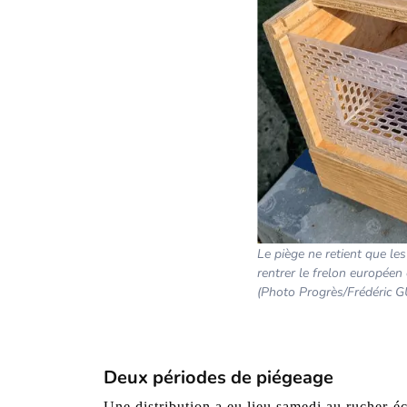
Le piège ne retient que les
rentrer le frelon européen e
(Photo Progrès/Frédéric 
Deux périodes de piégeage
Une distribution a eu lieu samedi au rucher-é