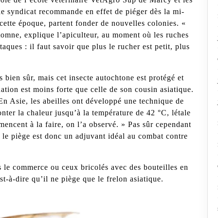
 le syndicat recommande en effet de piéger dès la mi-
à cette époque, partent fonder de nouvelles colonies. «
automne, explique l’apiculteur, au moment où les ruches
aques : il faut savoir que plus le rucher est petit, plus
s bien sûr, mais cet insecte autochtone est protégé et
ation est moins forte que celle de son cousin asiatique.
 En Asie, les abeilles ont développé une technique de
monter la chaleur jusqu’à la température de 42 °C, létale
mencent à la faire, on l’a observé. » Pas sûr cependant
 ; le piège est donc un adjuvant idéal au combat contre
 le commerce ou ceux bricolés avec des bouteilles en
est-à-dire qu’il ne piège que le frelon asiatique.