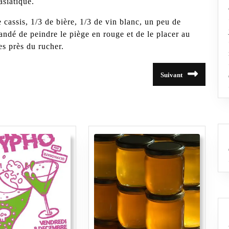
asiatique.
 cassis, 1/3 de bière, 1/3 de vin blanc, un peu de
andé de peindre le piège en rouge et de le placer au
es près du rucher.
Suivant
Article
suivant
: