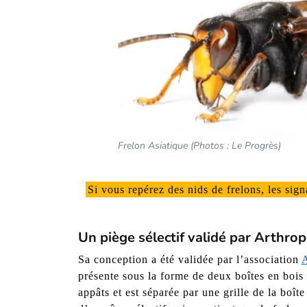
Frelon Asiatique (Photos : Le Progrès)
Si vous repérez des nids de frelons, les sig
Un piège sélectif validé par Arthro
Sa conception a été validée par l’association
A
présente sous la forme de deux boîtes en bois 
appâts et est séparée par une grille de la boîte