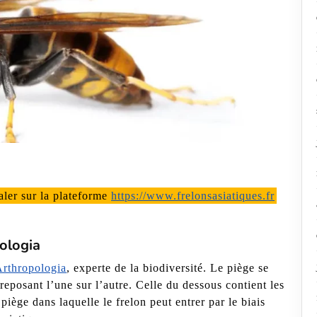
naler sur la plateforme
https://www.frelonsasiatiques.fr
pologia
rthropologia
, experte de la biodiversité. Le piège se
reposant l’une sur l’autre. Celle du dessous contient les
 piège dans laquelle le frelon peut entrer par le biais