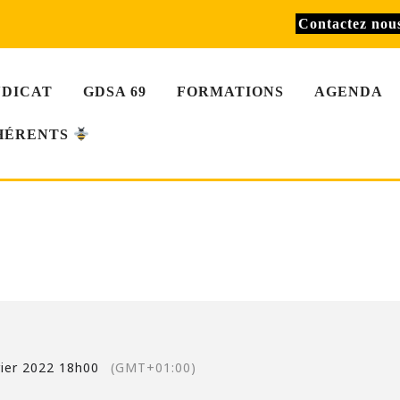
Contactez no
NDICAT
GDSA 69
FORMATIONS
AGENDA
HÉRENTS
ÈRE
+01:00)
rier 2022 18h00
(GMT+01:00)