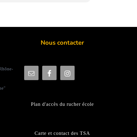
Nous contacter
 Rhône-
ne"
Plan d'accès du rucher école
Carte et contact des TSA