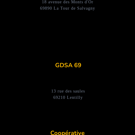
18 avenue des Monts d'Or
69890 La Tour de Salvagny
GDSA 69
13 rue des saules
69210 Lentilly
Coopérative