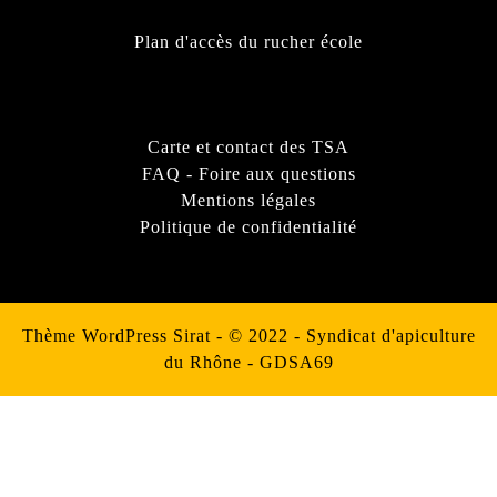
Plan d'accès du rucher école
Carte et contact des TSA
FAQ - Foire aux questions
Mentions légales
Politique de confidentialité
Thème WordPress Sirat
- © 2022 - Syndicat d'apiculture
du Rhône - GDSA69