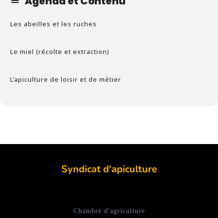
Agenda et Contenu
Les abeilles et les ruches
Le miel (récolte et extraction)
L’apiculture de loisir et de métier
Syndicat d'apiculture
Chambre d'agriculture