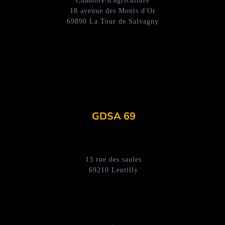
Chambre d'agriculture
18 avenue des Monts d'Or
69890 La Tour de Salvagny
GDSA 69
13 rue des saules
69210 Lentilly