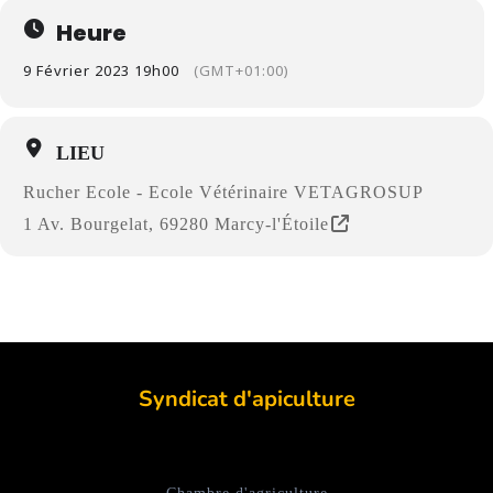
Heure
9 Février 2023 19h00
(GMT+01:00)
LIEU
Rucher Ecole - Ecole Vétérinaire VETAGROSUP
1 Av. Bourgelat, 69280 Marcy-l'Étoile
Syndicat d'apiculture