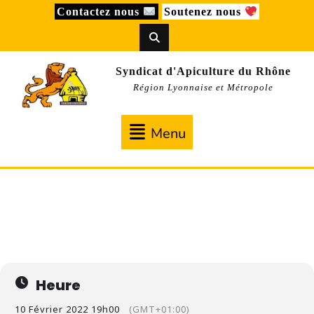
Skip
Contactez nous
Soutenez nous
to
content
Syndicat d'Apiculture du Rhône
Région Lyonnaise et Métropole
Menu
Menu
JEU
RÉUNION DES BÉNÉVOLES
10
19h00
(GMT+01:00)
FÉV
Heure
10 Février 2022 19h00
(GMT+01:00)