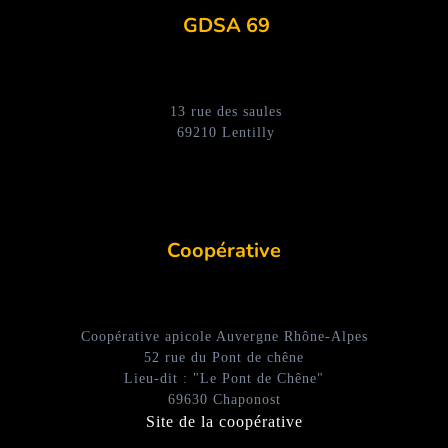
GDSA 69
13 rue des saules
69210 Lentilly
Coopérative
Coopérative apicole Auvergne Rhône-Alpes
52 rue du Pont de chêne
Lieu-dit : "Le Pont de Chêne"
69630 Chaponost
Site de la coopérative