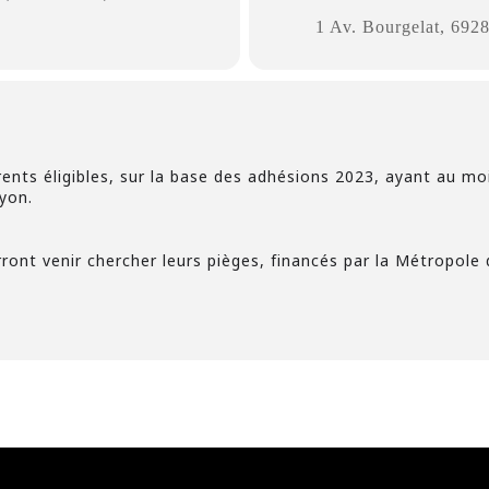
1 Av. Bourgelat, 6928
rents éligibles, sur la base des adhésions 2023, ayant au mo
yon.
ont venir chercher leurs pièges, financés par la Métropole 