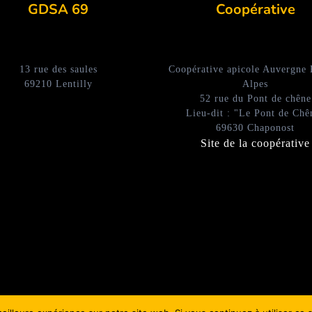
GDSA 69
Coopérative
13 rue des saules
Coopérative apicole Auvergne
69210 Lentilly
Alpes
52 rue du Pont de chêne
Lieu-dit : "Le Pont de Chê
69630 Chaponost
Site de la coopérative