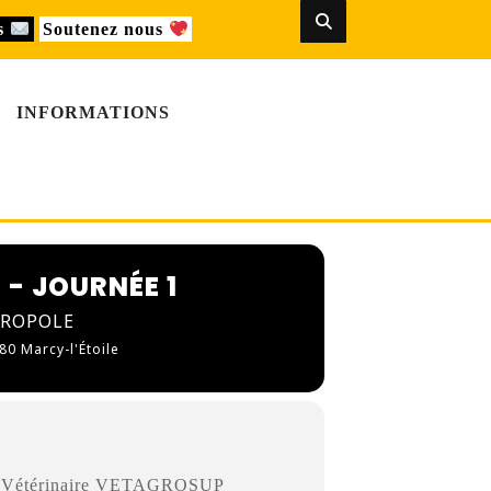
us
Soutenez nous
INFORMATIONS
 - JOURNÉE 1
TROPOLE
80 Marcy-l'Étoile
le Vétérinaire VETAGROSUP