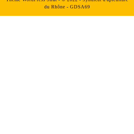
du Rhône - GDSA69