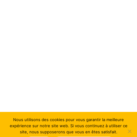
Nous utilisons des cookies pour vous garantir la meilleure
expérience sur notre site web. Si vous continuez à utiliser ce
site, nous supposerons que vous en êtes satisfait.