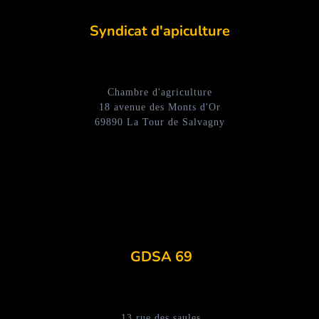
Syndicat d'apiculture
Chambre d'agriculture
18 avenue des Monts d'Or
69890 La Tour de Salvagny
GDSA 69
13 rue des saules