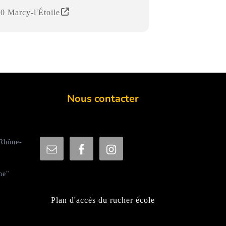
0 Marcy-l'Étoile
Nous contacter
 Rhône-
ne"
Plan d'accès du rucher école