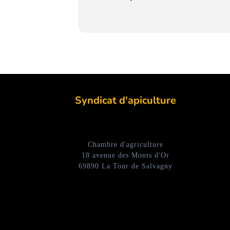
Syndicat d'apiculture
Chambre d'agriculture
18 avenue des Monts d'Or
69890 La Tour de Salvagny