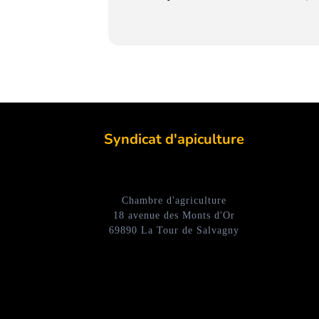
Syndicat d'apiculture
Chambre d'agriculture
18 avenue des Monts d'Or
69890 La Tour de Salvagny