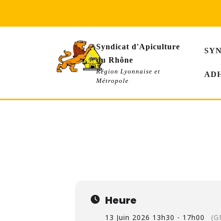
Skip
to
content
Syndicat d'Apiculture
SY
du Rhône
Région Lyonnaise et
AD
Métropole
SAM
FORMATION NIVEA
13
PRÉVOIR SON ÉQUIPEMEN
JUIN
13h30 - 17h00
(GMT+02:00)
Heure
13 Juin 2026 13h30 - 17h00
(G