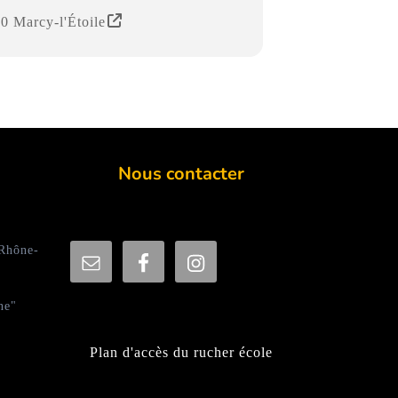
0 Marcy-l'Étoile
Nous contacter
 Rhône-
ne"
Plan d'accès du rucher école