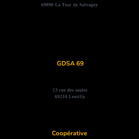
69890 La Tour de Salvagny
GDSA 69
13 rue des saules
69210 Lentilly
Coopérative