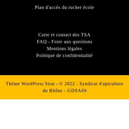
Plan d'accès du rucher école
Carte et contact des TSA
FAQ - Foire aux questions
Mentions légales
Politique de confidentialité
Thème WordPress Sirat
- © 2022 - Syndicat d'apiculture
du Rhône - GDSA69