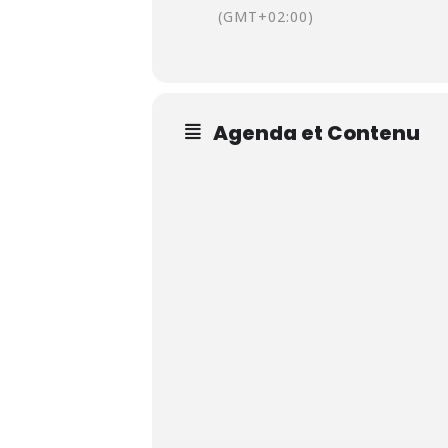
(GMT+02:00)
Agenda et Contenu