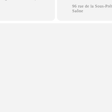
96 rue de la Sous-Pré
Saône