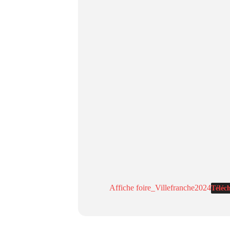
Affiche foire_Villefranche2024
Téléc