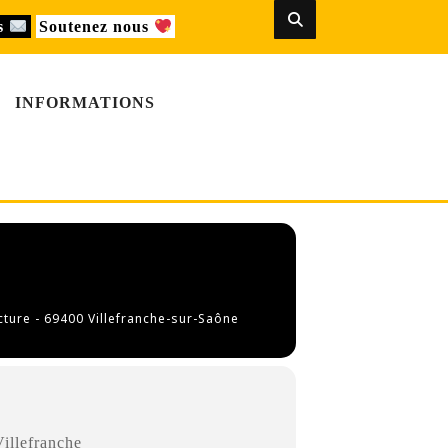
us
Soutenez nous
INFORMATIONS
cture - 69400 Villefranche-sur-Saône
Villefranche