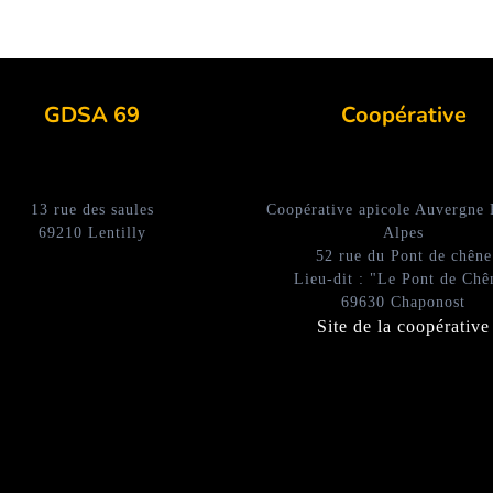
GDSA 69
Coopérative
13 rue des saules
Coopérative apicole Auvergne
69210 Lentilly
Alpes
52 rue du Pont de chêne
Lieu-dit : "Le Pont de Chê
69630 Chaponost
Site de la coopérative