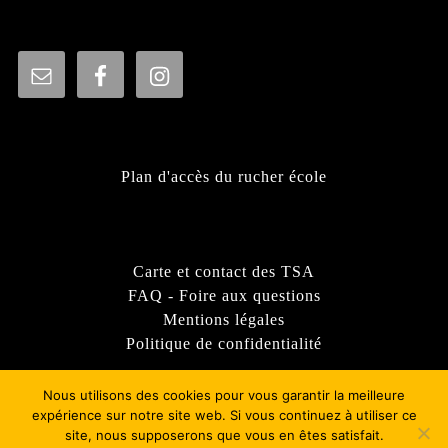
Plan d'accès du rucher école
Carte et contact des TSA
FAQ - Foire aux questions
Mentions légales
Politique de confidentialité
Nous utilisons des cookies pour vous garantir la meilleure
expérience sur notre site web. Si vous continuez à utiliser ce
site, nous supposerons que vous en êtes satisfait.
Thème WordPress Sirat
- © 2022 - Syndicat d'apiculture