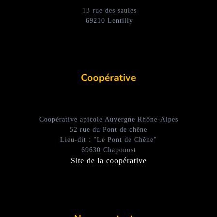
13 rue des saules
69210 Lentilly
Coopérative
Coopérative apicole Auvergne Rhône-Alpes
52 rue du Pont de chêne
Lieu-dit : "Le Pont de Chêne"
69630 Chaponost
Site de la coopérative