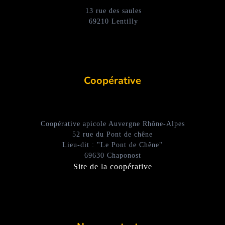
13 rue des saules
69210 Lentilly
Coopérative
Coopérative apicole Auvergne Rhône-Alpes
52 rue du Pont de chêne
Lieu-dit : "Le Pont de Chêne"
69630 Chaponost
Site de la coopérative